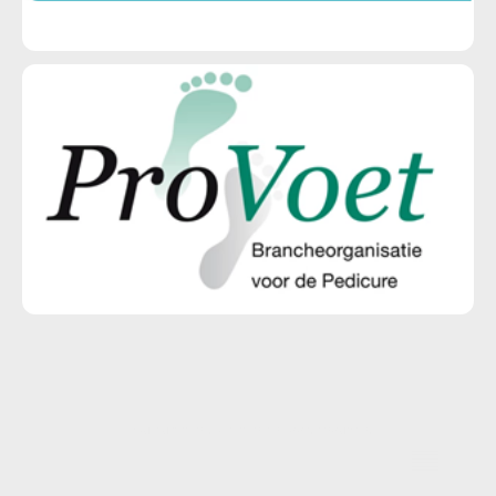
©Auteursrecht. Alle rechten voorbehouden.