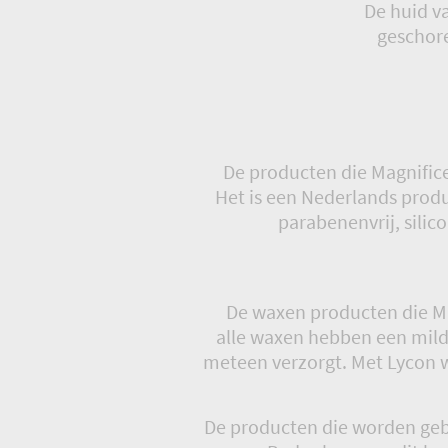
De huid v
geschor
De producten die Magnific
Het is een Nederlands produc
parabenenvrij, silico
De waxen producten die Ma
alle waxen hebben een mild
meteen verzorgt. Met Lycon wa
De producten die worden gebr