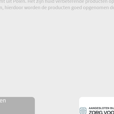
 uit Polen. Het zijn huid verbeterende producten op
en, hierdoor worden de producten goed opgenomen do