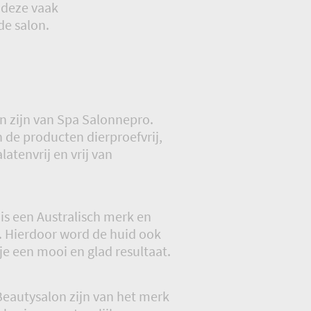
 deze vaak
e salon.
n zijn van Spa Salonnepro.
n de producten dierproefvrij,
alatenvrij en vrij van
is een Australisch merk en
. Hierdoor word de huid ook
je een mooi en glad resultaat.
Beautysalon zijn van het merk