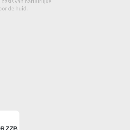
 basis van natuurlijke
or de huid.