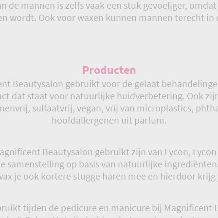
an de mannen is zelfs vaak een stuk gevoeliger, omdat
en wordt. Ook voor waxen kunnen mannen terecht in d
Producten
ent Beautysalon gebruikt voor de gelaat behandelinge
t dat staat voor natuurlijke huidverbetering. Ook zij
nenvrij, sulfaatvrij, vegan, vrij van microplastics, phth
hoofdallergenen uit parfum.
gnificent Beautysalon gebruikt zijn van Lycon, Lycon 
e samenstelling op basis van natuurlijke ingrediënten
x je ook kortere stugge haren mee en hierdoor krijg 
uikt tijden de pedicure en manicure bij Magnificent 