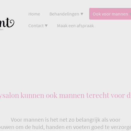
Home
Behandelingen
Ook voor mannen
Contact
Maak een afspraak
tysalon kunnen ook mannen terecht voor d
Voor mannen is het net zo belangrijk als voor
ouwen om de huid, handen en voeten goed te verzorg