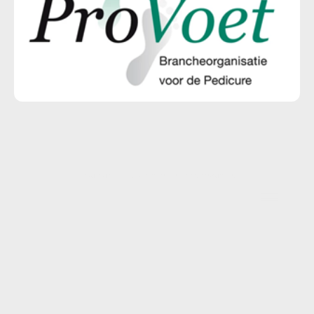
©Auteursrecht. Alle rechten voorbehouden.